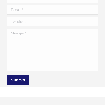
E-mail *
Telephone
Message *
Submit!