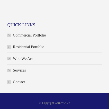
QUICK LINKS
Commercial Portfolio
Residential Portfolio
Who We Are
Services
Contact
© Copyright Wernert 2026