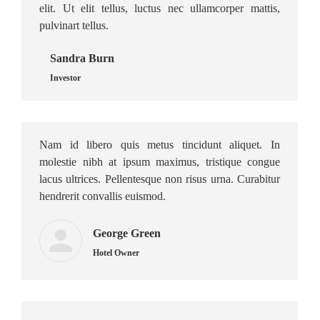
elit. Ut elit tellus, luctus nec ullamcorper mattis,
pulvinart tellus.
Sandra Burn
Investor
Nam id libero quis metus tincidunt aliquet. In
molestie nibh at ipsum maximus, tristique congue
lacus ultrices. Pellentesque non risus urna. Curabitur
hendrerit convallis euismod.
George Green
Hotel Owner