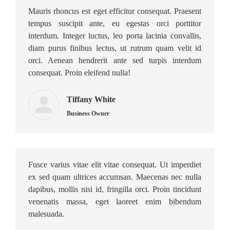
Mauris rhoncus est eget efficitur consequat. Praesent
tempus suscipit ante, eu egestas orci porttitor
interdum. Integer luctus, leo porta lacinia convallis,
diam purus finibus lectus, ut rutrum quam velit id
orci. Aenean hendrerit ante sed turpis interdum
consequat. Proin eleifend nulla!
Tiffany White
Business Owner
Fusce varius vitae elit vitae consequat. Ut imperdiet
ex sed quam ultrices accumsan. Maecenas nec nulla
dapibus, mollis nisi id, fringilla orci. Proin tincidunt
venenatis massa, eget laoreet enim bibendum
malesuada.